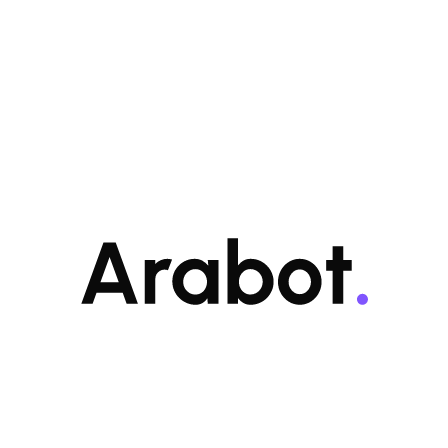
اللي ما يعرفك يجهلك
تفهم عملائك من خلال التعرف على تفاصيل طلباتهم و احتياجاتهم
المتعددة